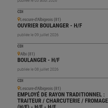
publiée le 03 août 2026
CDI
Lescure-d'Albigeois (81)
OUVRIER BOULANGER - H/F
publiée le 09 juillet 2026
CDI
Albi (81)
BOULANGER - H/F
publiée le 08 juillet 2026
CDI
Lescure-d'Albigeois (81)
EMPLOYÉ DE RAYON TRADITIONNEL :
TRAITEUR / CHARCUTERIE / FROMAGE
(H/F) - H/F - H/F