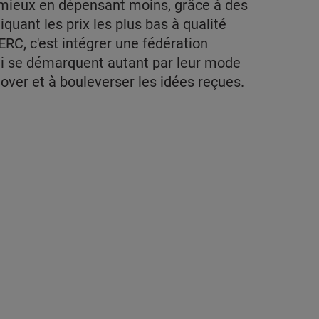
mieux en dépensant moins, grâce à des
iquant les prix les plus bas à qualité
RC, c'est intégrer une fédération
ui se démarquent autant par leur mode
over et à bouleverser les idées reçues.