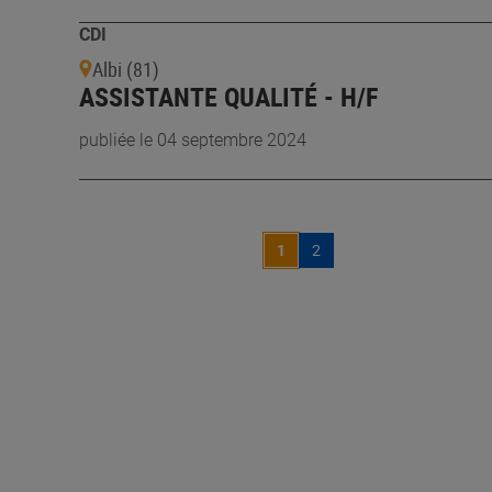
CDI
Albi (81)
ASSISTANTE QUALITÉ - H/F
publiée le 04 septembre 2024
1
2