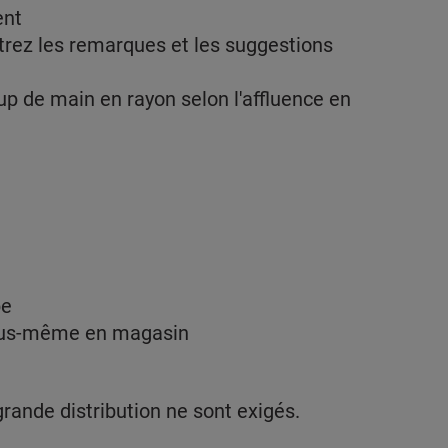
ent
trez les remarques et les suggestions
p de main en rayon selon l'affluence en
pe
vous-même en magasin
rande distribution ne sont exigés.