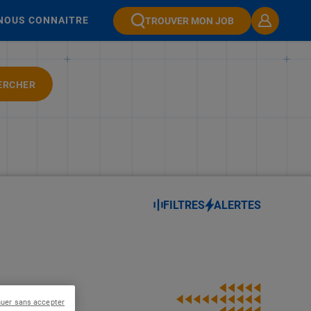
NOUS CONNAITRE
TROUVER MON JOB
ERCHER
FILTRES
ALERTES
nuer sans accepter