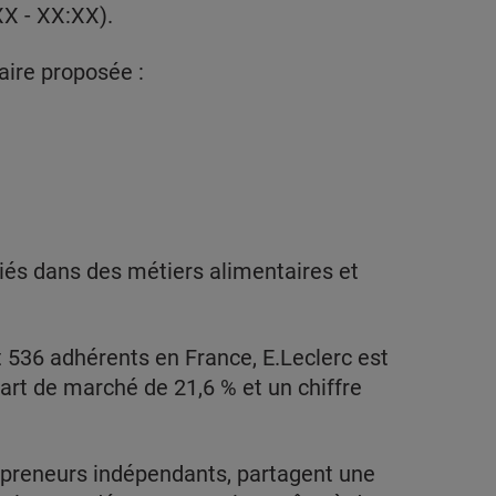
XX - XX:XX).
aire proposée :
iés dans des métiers alimentaires et
 536 adhérents en France, E.Leclerc est
part de marché de 21,6 % et un chiffre
preneurs indépendants, partagent une