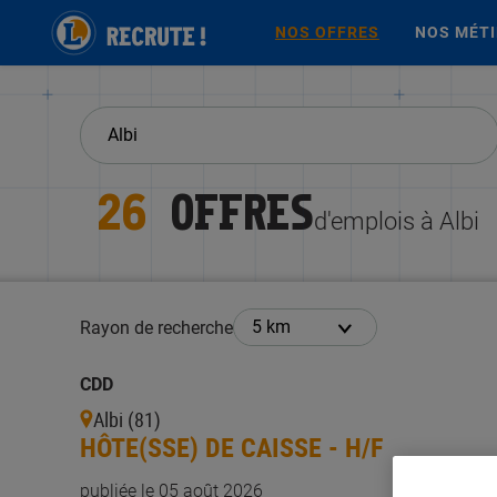
NOS OFFRES
NOS MÉT
26
OFFRES
d'emplois à Albi
Rayon de recherche
CDD
Albi (81)
HÔTE(SSE) DE CAISSE - H/F
publiée le 05 août 2026