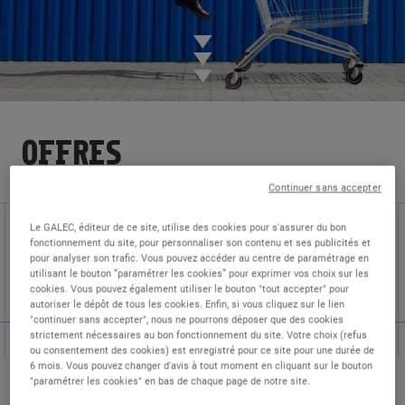
OFFRES
LES
+
PROPOSÉES
Continuer sans accepter
Le GALEC, éditeur de ce site, utilise des cookies pour s'assurer du bon
fonctionnement du site, pour personnaliser son contenu et ses publicités et
HÔTE DE CAISSE
PRÉPARATEUR DRIVE
pour analyser son trafic. Vous pouvez accéder au centre de paramétrage en
utilisant le bouton “paramétrer les cookies” pour exprimer vos choix sur les
cookies. Vous pouvez également utiliser le bouton "tout accepter" pour
EMPLOYÉ LIBRE SERVICE
MÉCANICIEN
autoriser le dépôt de tous les cookies. Enfin, si vous cliquez sur le lien
"continuer sans accepter", nous ne pourrons déposer que des cookies
strictement nécessaires au bon fonctionnement du site. Votre choix (refus
ou consentement des cookies) est enregistré pour ce site pour une durée de
6 mois. Vous pouvez changer d'avis à tout moment en cliquant sur le bouton
"paramétrer les cookies" en bas de chaque page de notre site.