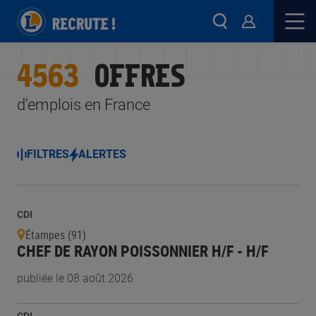
4563
OFFRES
d'emplois en France
FILTRES
ALERTES
CDI
Étampes (91)
CHEF DE RAYON POISSONNIER H/F - H/F
publiée le 08 août 2026