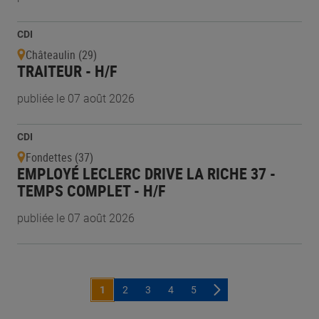
CDI
Châteaulin (29)
TRAITEUR - H/F
publiée le 07 août 2026
CDI
Fondettes (37)
EMPLOYÉ LECLERC DRIVE LA RICHE 37 -
TEMPS COMPLET - H/F
publiée le 07 août 2026
1
2
3
4
5