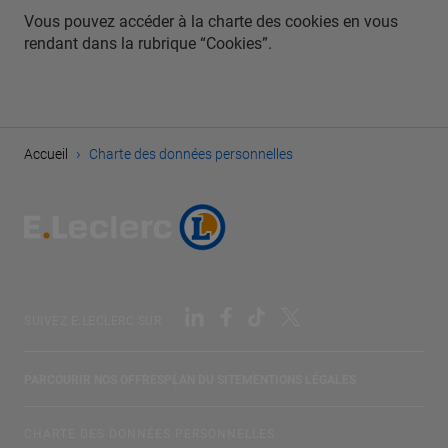
Vous pouvez accéder à la charte des cookies en vous
rendant dans la rubrique “Cookies”.
›
Accueil
Charte des données personnelles
SUIVEZ E.LECLERC SUR
PARCOURIR NOS OFFRES
PLAN DU SITE
MENTIONS LÉGALES
CHARTE DES DONNÉES PERSONNELLES