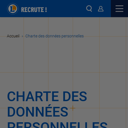
›
Accueil
Charte des données personnelles
CHARTE DES
DONNÉES
PERSONNELLES