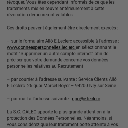
révoquer. Vous êtes cependant informés de ce que les
traitements mis en œuvre antérieurement à cette
révocation demeureront valables.
Ces droits peuvent également être directement exercés :
– sur le formulaire Allô E.Leclerc accessible à l’adresse :
www.donneespersonnelles.leclerc
en sélectionnnant le
motif “Supprimer un autre compte internet” afin de
préciser que votre demande concerne vos données
personnelles relatives au Recrutement
– par courrier à l’adresse suivante : Service Clients Allô
E.Leclerc- 26 quai Marcel Boyer – 94200 Ivry sur Seine
– par mail à l’adresse suivante :
dpo@e.leclerc
La S.C. GALEC apporte la plus grande attention à la
protection des Données Personnelles. Néanmoins, si
vous considérez que leur traitement porte atteinte à vos