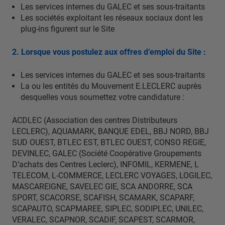
Les services internes du GALEC et ses sous-traitants
Les sociétés exploitant les réseaux sociaux dont les
plug-ins figurent sur le Site
2. Lorsque vous postulez aux offres d’emploi du Site :
Les services internes du GALEC et ses sous-traitants
La ou les entités du Mouvement E.LECLERC auprès
desquelles vous soumettez votre candidature :
ACDLEC (Association des centres Distributeurs
LECLERC), AQUAMARK, BANQUE EDEL, BBJ NORD, BBJ
SUD OUEST, BTLEC EST, BTLEC OUEST, CONSO REGIE,
DEVINLEC, GALEC (Société Coopérative Groupements
D’achats des Centres Leclerc), INFOMIL, KERMENE, L
TELECOM, L-COMMERCE, LECLERC VOYAGES, LOGILEC,
MASCAREIGNE, SAVELEC GIE, SCA ANDORRE, SCA
SPORT, SCACORSE, SCAFISH, SCAMARK, SCAPARF,
SCAPAUTO, SCAPMAREE, SIPLEC, SODIPLEC, UNILEC,
VERALEC, SCAPNOR, SCADIF, SCAPEST, SCARMOR,