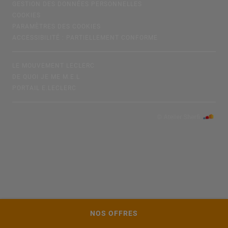
GESTION DES DONNÉES PERSONNELLES
COOKIES
PARAMÈTRES DES COOKIES
ACCESSIBILITÉ : PARTIELLEMENT CONFORME
LE MOUVEMENT LECLERC
DE QUOI JE ME M.E.L
PORTAIL E.LECLERC
NOS OFFRES