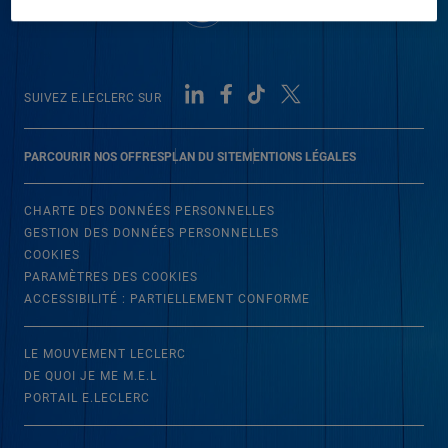
SUIVEZ E.LECLERC SUR
PARCOURIR NOS OFFRES
PLAN DU SITE
MENTIONS LÉGALES
CHARTE DES DONNÉES PERSONNELLES
GESTION DES DONNÉES PERSONNELLES
COOKIES
PARAMÈTRES DES COOKIES
ACCESSIBILITÉ : PARTIELLEMENT CONFORME
LE MOUVEMENT LECLERC
DE QUOI JE ME M.E.L
PORTAIL E.LECLERC