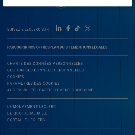
SUIVEZ E.LECLERC SUR
PARCOURIR NOS OFFRES
PLAN DU SITE
MENTIONS LÉGALES
CHARTE DES DONNÉES PERSONNELLES
GESTION DES DONNÉES PERSONNELLES
COOKIES
PARAMÈTRES DES COOKIES
ACCESSIBILITÉ : PARTIELLEMENT CONFORME
LE MOUVEMENT LECLERC
DE QUOI JE ME M.E.L
PORTAIL E.LECLERC