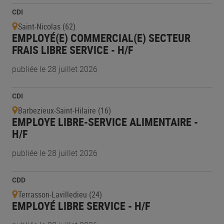
CDI
Saint-Nicolas (62)
EMPLOYÉ(E) COMMERCIAL(E) SECTEUR
FRAIS LIBRE SERVICE - H/F
publiée le 28 juillet 2026
CDI
Barbezieux-Saint-Hilaire (16)
EMPLOYE LIBRE-SERVICE ALIMENTAIRE -
H/F
publiée le 28 juillet 2026
CDD
Terrasson-Lavilledieu (24)
EMPLOYÉ LIBRE SERVICE - H/F