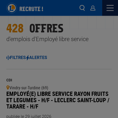
428
OFFRES
d'emplois d'Employé libre service
FILTRES
ALERTES
CDI
Vindry-sur-Turdine (69)
EMPLOYÉ(E) LIBRE SERVICE RAYON FRUITS
ET LEGUMES - H/F - LECLERC SAINT-LOUP /
TARARE - H/F
publiée le 29 juillet 2026