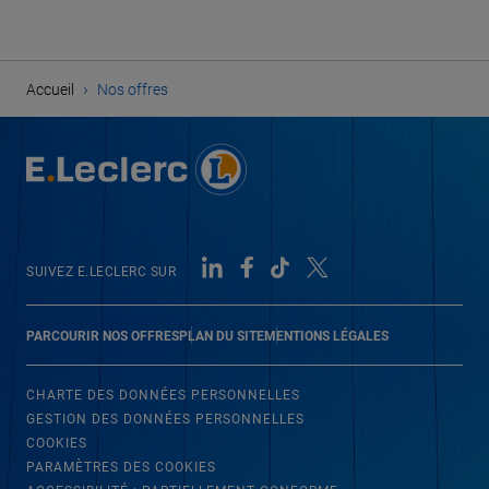
›
Accueil
Nos offres
SUIVEZ E.LECLERC SUR
PARCOURIR NOS OFFRES
PLAN DU SITE
MENTIONS LÉGALES
CHARTE DES DONNÉES PERSONNELLES
GESTION DES DONNÉES PERSONNELLES
COOKIES
PARAMÈTRES DES COOKIES