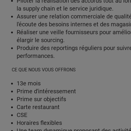
Piloter la réalisation des accords tout au lo
la supply chain et le service juridique.
Assurer une relation commerciale de qualité
l'écoute des besoins internes et des magasi
Réaliser une veille fournisseurs pour amél
élargir le sourcing.
Produire des reportings réguliers pour suivre 
performances.
CE QUE NOUS VOUS OFFRONS
13e mois
Prime d'intéressement
Prime sur objectifs
Carte restaurant
CSE
Horaires flexibles
Une team dynamique proposant des activités 