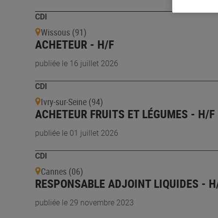
CDI
Wissous (91)
ACHETEUR - H/F
publiée le 16 juillet 2026
CDI
Ivry-sur-Seine (94)
ACHETEUR FRUITS ET LÉGUMES - H/F
publiée le 01 juillet 2026
CDI
Cannes (06)
RESPONSABLE ADJOINT LIQUIDES - H
publiée le 29 novembre 2023