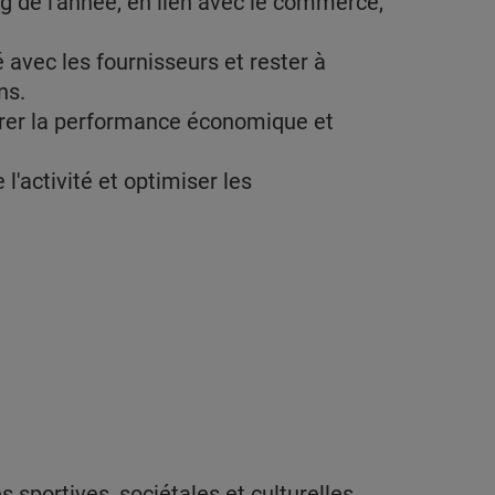
ng de l'année, en lien avec le commerce,
 avec les fournisseurs et rester à
ns.
iorer la performance économique et
l'activité et optimiser les
sportives, sociétales et culturelles.