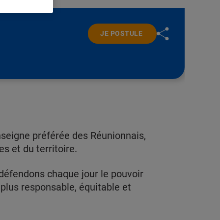
JE POSTULE
'enseigne préférée des Réunionnais,
s et du territoire.
 défendons chaque jour le pouvoir
plus responsable, équitable et