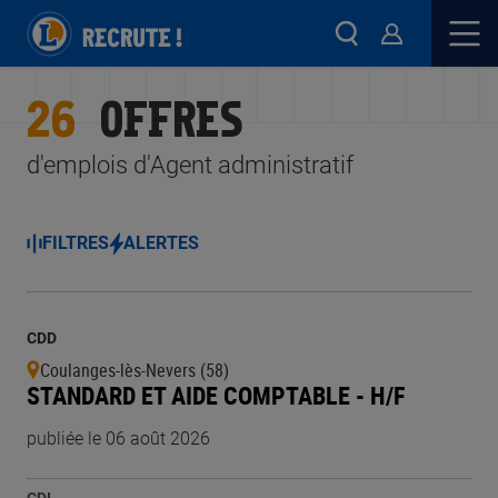
26
OFFRES
d'emplois d'Agent administratif
FILTRES
ALERTES
CDD
Coulanges-lès-Nevers (58)
STANDARD ET AIDE COMPTABLE - H/F
publiée le 06 août 2026