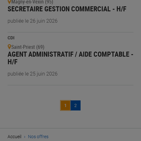
Magny-en-Vexin (95)
SECRETAIRE GESTION COMMERCIAL - H/F
publiée le 26 juin 2026
CDI
Saint-Priest (69)
AGENT ADMINISTRATIF / AIDE COMPTABLE -
H/F
publiée le 25 juin 2026
1
2
›
Accueil
Nos offres