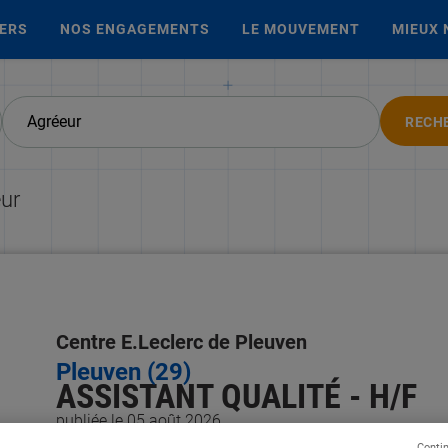
IERS
NOS ENGAGEMENTS
LE MOUVEMENT
MIEUX 
RECH
eur
Centre E.Leclerc de Pleuven
Pleuven (29)
ASSISTANT QUALITÉ - H/F
publiée le 05 août 2026
Conti