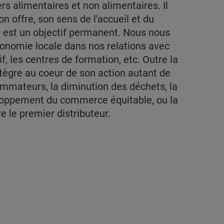
s alimentaires et non alimentaires. Il
on offre, son sens de l'accueil et du
en est un objectif permanent. Nous nous
onomie locale dans nos relations avec
f, les centres de formation, etc. Outre la
ntègre au coeur de son action autant de
ommateurs, la diminution des déchets, la
veloppement du commerce équitable, ou la
re le premier distributeur.