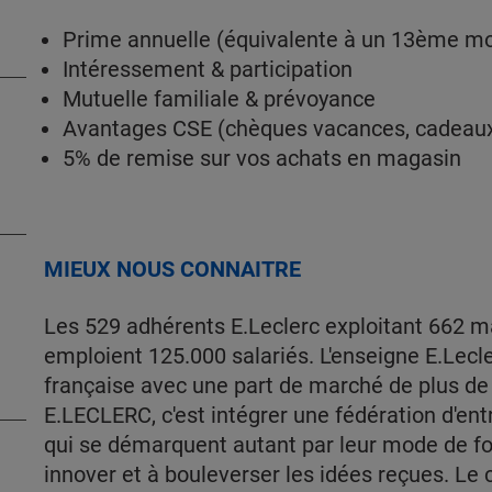
Prime annuelle (équivalente à un 13ème mo
Intéressement & participation
Mutuelle familiale & prévoyance
Avantages CSE (chèques vacances, cadeaux, 
5% de remise sur vos achats en magasin
MIEUX NOUS CONNAITRE
Les 529 adhérents E.Leclerc exploitant 662 
emploient 125.000 salariés. L'enseigne E.Lecler
française avec une part de marché de plus de 
E.LECLERC, c'est intégrer une fédération d'en
qui se démarquent autant par leur mode de fo
innover et à bouleverser les idées reçues. L