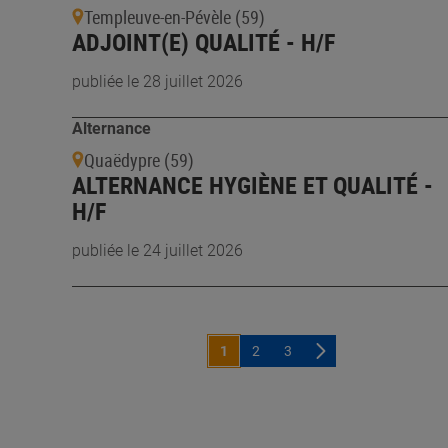
Templeuve-en-Pévèle (59)
ADJOINT(E) QUALITÉ - H/F
publiée le 28 juillet 2026
Alternance
Quaëdypre (59)
ALTERNANCE HYGIÈNE ET QUALITÉ -
H/F
publiée le 24 juillet 2026
1
2
3