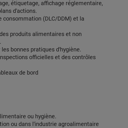
yage, étiquetage, affichage réglementaire,
plans d'actions.
 de consommation (DLC/DDM) et la
 des produits alimentaires et non
.
 les bonnes pratiques d'hygiène.
inspections officielles et des contrôles
tableaux de bord
limentaire ou hygiène.
ion ou dans l'industrie agroalimentaire