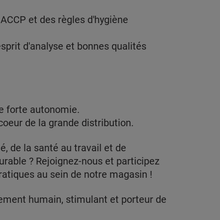
ACCP et des règles d'hygiène
esprit d'analyse et bonnes qualités
e forte autonomie.
eur de la grande distribution.
é, de la santé au travail et de
rable ? Rejoignez-nous et participez
ratiques au sein de notre magasin !
nnement humain, stimulant et porteur de