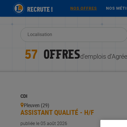
NOS OFFRES
NOS MÉT
57
OFFRES
d'emplois d'Agré
CDI
Pleuven (29)
ASSISTANT QUALITÉ - H/F
publiée le 05 août 2026