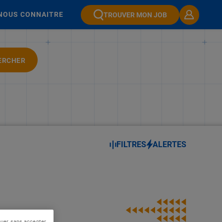
NOUS CONNAITRE
TROUVER MON JOB
ERCHER
FILTRES
ALERTES
nuer sans accepter