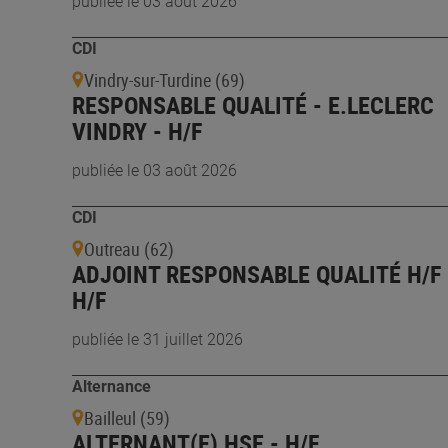
publiée le 03 août 2026
CDI
Vindry-sur-Turdine (69)
RESPONSABLE QUALITÉ - E.LECLERC
VINDRY - H/F
publiée le 03 août 2026
CDI
Outreau (62)
ADJOINT RESPONSABLE QUALITÉ H/F 
H/F
publiée le 31 juillet 2026
Alternance
Bailleul (59)
ALTERNANT(E) HSE - H/F