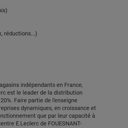
is)
réductions...)
magasins indépendants en France,
c est le leader de la distribution
20%. Faire partie de l'enseigne
treprises dynamiques, en croissance et
nctionnement que par leur capacité à
e centre E.Leclerc de FOUESNANT-