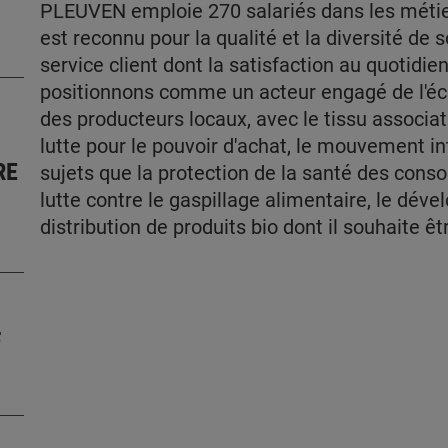
PLEUVEN emploie 270 salariés dans les métier
est reconnu pour la qualité et la diversité de s
service client dont la satisfaction au quotidi
positionnons comme un acteur engagé de l'éc
des producteurs locaux, avec le tissu associati
lutte pour le pouvoir d'achat, le mouvement i
RE
sujets que la protection de la santé des cons
lutte contre le gaspillage alimentaire, le dé
distribution de produits bio dont il souhaite êt
F