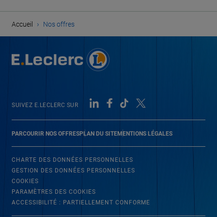
›
Accueil
Nos offres
SUIVEZ E.LECLERC SUR
PARCOURIR NOS OFFRES
PLAN DU SITE
MENTIONS LÉGALES
CHARTE DES DONNÉES PERSONNELLES
GESTION DES DONNÉES PERSONNELLES
COOKIES
PARAMÈTRES DES COOKIES
ACCESSIBILITÉ : PARTIELLEMENT CONFORME