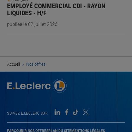
EMPLOYÉ COMMERCIAL CDI - RAYON
LIQUIDES - H/F
publiée le 02 juillet 2026
›
Accueil
Nos offres
SUIVEZ E.LECLERC SUR
PARCOURIR NOS OFFRES
PLAN DU SITE
MENTIONS LÉGALES