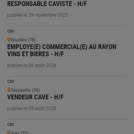
RESPONSABLE CAVISTE - H/F
publiée le 29 novembre 2023
CDI
Houilles (78)
EMPLOYE(E) COMMERCIAL(E) AU RAYON
VINS ET BIERES - H/F
publiée le 06 août 2026
CDI
Tourlaville (50)
VENDEUR CAVE - H/F
publiée le 05 août 2026
CDI
Arès (33)