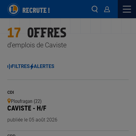
17
OFFRES
d'emplois de Caviste
FILTRES
ALERTES
CDI
Ploufragan (22)
CAVISTE - H/F
publiée le 05 août 2026