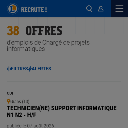
38
OFFRES
d'emplois de Chargé de projets
informatiques
FILTRES
ALERTES
CDI
Grans (13)
TECHNICIEN(NE) SUPPORT INFORMATIQUE
N1 N2 - H/F
publiée le 07 août 2026