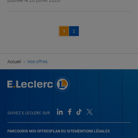
publiée le 20 juillet 2026
1
2
›
Accueil
Nos offres
SUIVEZ E.LECLERC SUR
PARCOURIR NOS OFFRES
PLAN DU SITE
MENTIONS LÉGALES