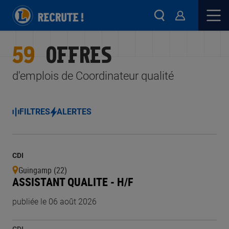
59
OFFRES
d'emplois de Coordinateur qualité
FILTRES
ALERTES
CDI
Guingamp (22)
ASSISTANT QUALITE - H/F
publiée le 06 août 2026