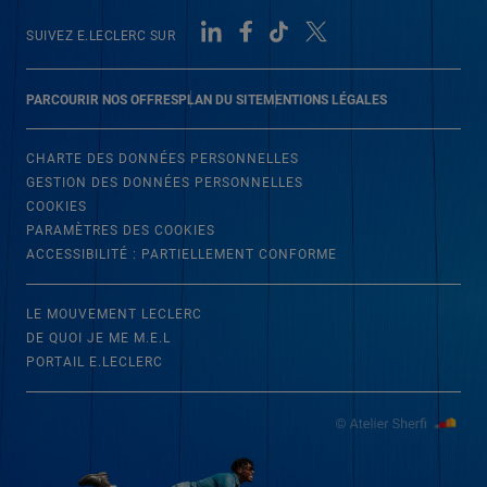
SUIVEZ E.LECLERC SUR
PARCOURIR NOS OFFRES
PLAN DU SITE
MENTIONS LÉGALES
CHARTE DES DONNÉES PERSONNELLES
GESTION DES DONNÉES PERSONNELLES
COOKIES
PARAMÈTRES DES COOKIES
ACCESSIBILITÉ : PARTIELLEMENT CONFORME
LE MOUVEMENT LECLERC
DE QUOI JE ME M.E.L
PORTAIL E.LECLERC