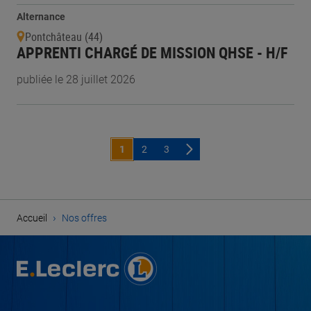
Alternance
Pontchâteau (44)
APPRENTI CHARGÉ DE MISSION QHSE - H/F
publiée le 28 juillet 2026
1
2
3
›
Accueil
Nos offres