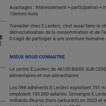
Avantages : Intéressement + participation + m
13emes mois
Travailler chez E.Leclerc, c'est aussi faire le 
démocratisation de la consommation et de l'ac
E
Il s'agit de participer à une aventure humaine 
E
MIEUX NOUS CONNAITRE
Le centre E.Leclerc de 46130 BIARS SUR CERE
alimentaires et non-alimentaires.
Les 598 adhérents E.Leclerc exploitant 751 
emploient 155.000 salariés. L'enseigne E.Lecler
milliards d'euros (hors carburant) en 2023 et e