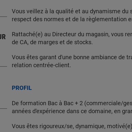
Vous veillez à la qualité et au dynamisme du s
respect des normes et de la règlementation e
Rattaché(e) au Directeur du magasin, vous r
UR
de CA, de marges et de stocks.
Vous êtes garant d'une bonne ambiance de tra
relation centrée-client.
PROFIL
De formation Bac à Bac + 2 (commerciale/ges
années d'expérience dans ce domaine, en gran
Vous êtes rigoureux/se, dynamique, motivé(e) e