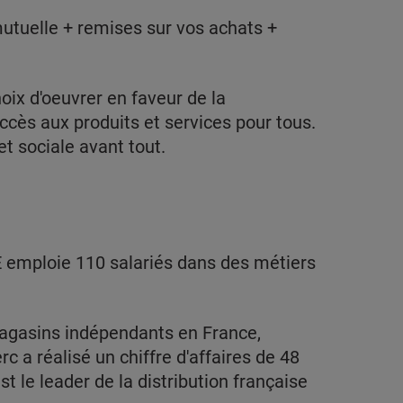
utuelle + remises sur vos achats +
choix d'oeuvrer en faveur de la
cès aux produits et services pour tous.
et sociale avant tout.
 emploie 110 salariés dans des métiers
magasins indépendants en France,
c a réalisé un chiffre d'affaires de 48
st le leader de la distribution française