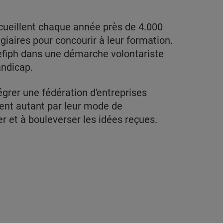
cueillent chaque année près de 4.000
giaires pour concourir à leur formation.
gefiph dans une démarche volontariste
andicap.
égrer une fédération d'entreprises
ent autant par leur mode de
r et à bouleverser les idées reçues.