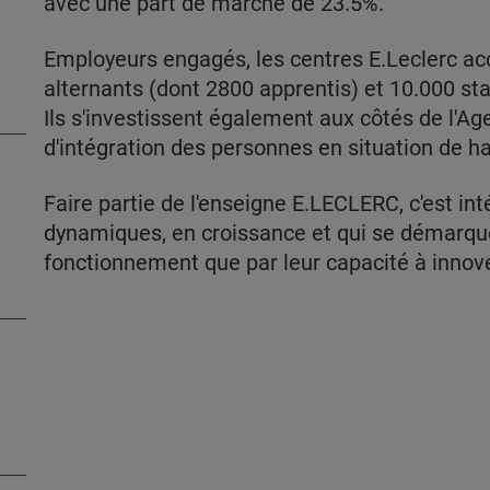
avec une part de marché de 23.5%.
Employeurs engagés, les centres E.Leclerc ac
alternants (dont 2800 apprentis) et 10.000 sta
Ils s'investissent également aux côtés de l'A
d'intégration des personnes en situation de h
Faire partie de l'enseigne E.LECLERC, c'est int
dynamiques, en croissance et qui se démarqu
fonctionnement que par leur capacité à innove