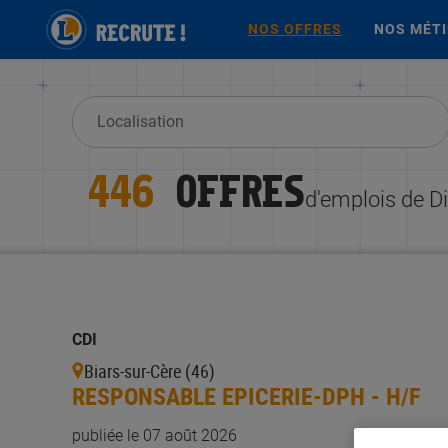
NOS OFFRES
NOS MÉT
446
OFFRES
d'emplois de D
CDI
Biars-sur-Cère (46)
RESPONSABLE EPICERIE-DPH - H/F
publiée le 07 août 2026