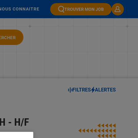
NOUS CONNAITRE
TROUVER MON JOB
ERCHER
FILTRES
ALERTES
 - H/F