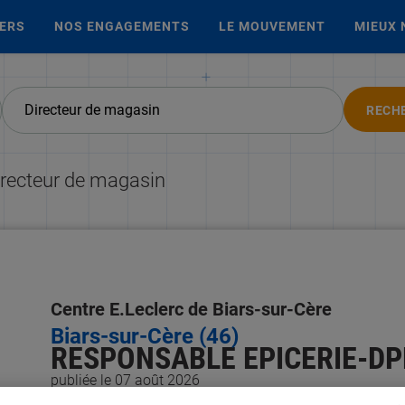
IERS
NOS ENGAGEMENTS
LE MOUVEMENT
MIEUX 
RECH
irecteur de magasin
Centre E.Leclerc de Biars-sur-Cère
Biars-sur-Cère (46)
RESPONSABLE EPICERIE-DPH
publiée le 07 août 2026