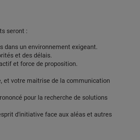
ts seront :
les dans un environnement exigeant.
rités et des délais.
actif et force de proposition.
e, et votre maitrise de la communication
 prononcé pour la recherche de solutions
esprit d'initiative face aux aléas et autres