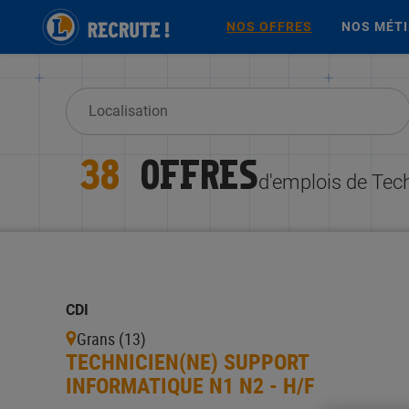
NOS OFFRES
NOS MÉT
38
OFFRES
d'emplois de Tec
CDI
Grans (13)
TECHNICIEN(NE) SUPPORT
INFORMATIQUE N1 N2 - H/F