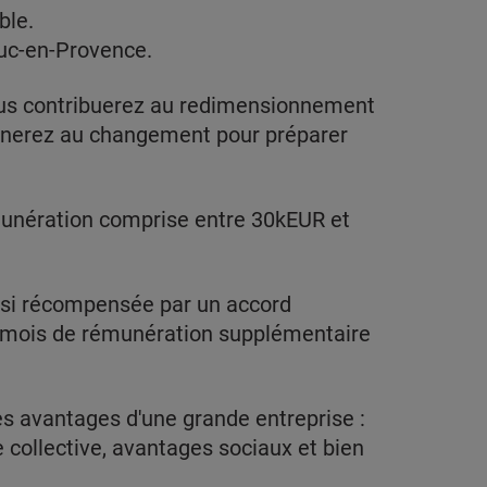
ble.
Luc-en-Provence.
ous contribuerez au redimensionnement
gnerez au changement pour préparer
émunération comprise entre 30kEUR et
ssi récompensée par un accord
1 mois de rémunération supplémentaire
s avantages d'une grande entreprise :
 collective, avantages sociaux et bien