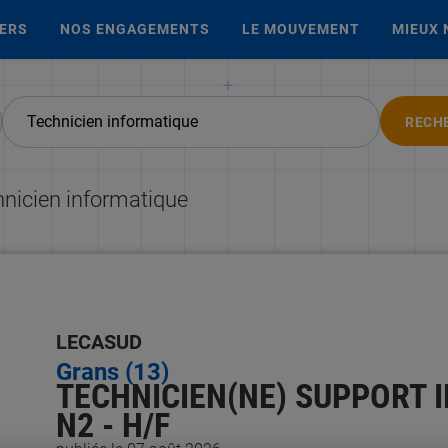
IERS
NOS ENGAGEMENTS
LE MOUVEMENT
MIEUX 
RECH
hnicien informatique
LECASUD
Grans (13)
TECHNICIEN(NE) SUPPORT 
N2 - H/F