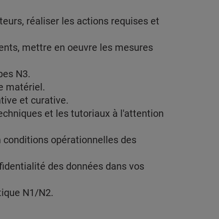
urs, réaliser les actions requises et
idents, mettre en oeuvre les mesures
pes N3.
le matériel.
tive et curative.
chniques et les tutoriaux à l'attention
n conditions opérationnelles des
nfidentialité des données dans vos
atique N1/N2.