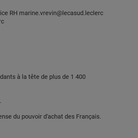
vice RH marine.vrevin@lecasud.leclerc
rc
nts à la tête de plus de 1 400
.
nse du pouvoir d'achat des Français.