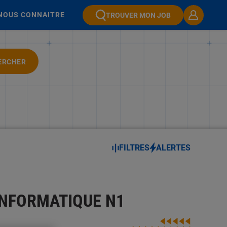
NOUS CONNAITRE
TROUVER MON JOB
ERCHER
FILTRES
ALERTES
INFORMATIQUE N1