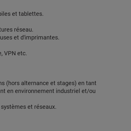
les et tablettes.
tures réseau.
euses et d'imprimantes.
e, VPN etc.
 (hors alternance et stages) en tant
nt en environnement industriel et/ou
, systèmes et réseaux.