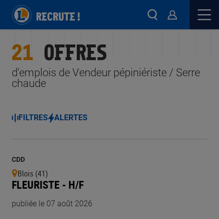
21
OFFRES
d'emplois de Vendeur pépiniériste / Serre
chaude
FILTRES
ALERTES
CDD
Blois (41)
FLEURISTE - H/F
publiée le 07 août 2026