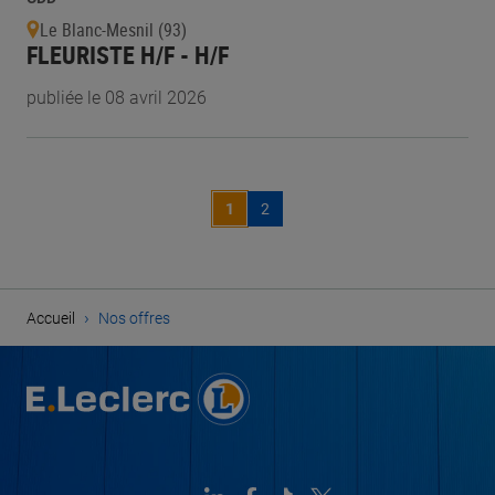
Le Blanc-Mesnil (93)
FLEURISTE H/F - H/F
publiée le 08 avril 2026
1
2
›
Accueil
Nos offres