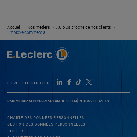
›
›
›
Accueil
Nos métiers
Au plus proche de nos clients
Employé commercial
SUIVEZ E.LECLERC SUR
PARCOURIR NOS OFFRES
PLAN DU SITE
MENTIONS LÉGALES
CHARTE DES DONNÉES PERSONNELLES
GESTION DES DONNÉES PERSONNELLES
COOKIES