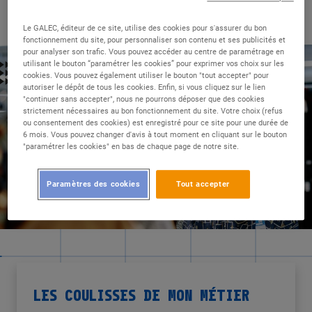
mal à faire son choix, je suis le plus souvent la personne
souriante la plus proche pour le renseigner !
Le GALEC, éditeur de ce site, utilise des cookies pour s'assurer du bon
fonctionnement du site, pour personnaliser son contenu et ses publicités et
pour analyser son trafic. Vous pouvez accéder au centre de paramétrage en
utilisant le bouton “paramétrer les cookies” pour exprimer vos choix sur les
cookies. Vous pouvez également utiliser le bouton "tout accepter" pour
autoriser le dépôt de tous les cookies. Enfin, si vous cliquez sur le lien
"continuer sans accepter", nous ne pourrons déposer que des cookies
strictement nécessaires au bon fonctionnement du site. Votre choix (refus
ou consentement des cookies) est enregistré pour ce site pour une durée de
6 mois. Vous pouvez changer d'avis à tout moment en cliquant sur le bouton
"paramétrer les cookies" en bas de chaque page de notre site.
Paramètres des cookies
Tout accepter
LES COULISSES DE MON MÉTIER