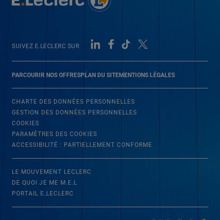
SUIVEZ E.LECLERC SUR
PARCOURIR NOS OFFRES
PLAN DU SITE
MENTIONS LÉGALES
CHARTE DES DONNÉES PERSONNELLES
GESTION DES DONNÉES PERSONNELLES
COOKIES
PARAMÈTRES DES COOKIES
ACCESSIBILITÉ : PARTIELLEMENT CONFORME
LE MOUVEMENT LECLERC
DE QUOI JE ME M.E.L
PORTAIL E.LECLERC