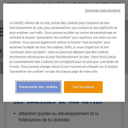
m’assure que les rayons de la parfumerie sont attrayants
et bien tenus.
Continuer sans accepter
Le GALEC, éditeur de ce site, utilise des cookies pour s'assurer du bon
fonctionnement du site, pour personnaliser son contenu et ses publicités et
pour analyser son trafic. Vous pouvez accéder au centre de paramétrage en
utilisant le bouton “paramétrer les cookies” pour exprimer vos choix sur les
cookies. Vous pouvez également utiliser le bouton "tout accepter" pour
autoriser le dépôt de tous les cookies. Enfin, si vous cliquez sur le lien
"continuer sans accepter", nous ne pourrons déposer que des cookies
strictement nécessaires au bon fonctionnement du site. Votre choix (refus
ou consentement des cookies) est enregistré pour ce site pour une durée de
6 mois. Vous pouvez changer d'avis à tout moment en cliquant sur le bouton
"paramétrer les cookies" en bas de chaque page de notre site.
Paramètres des cookies
Tout accepter
LES COULISSES DE MON MÉTIER
Attention portée au développement et la
fidélisation de la clientèle