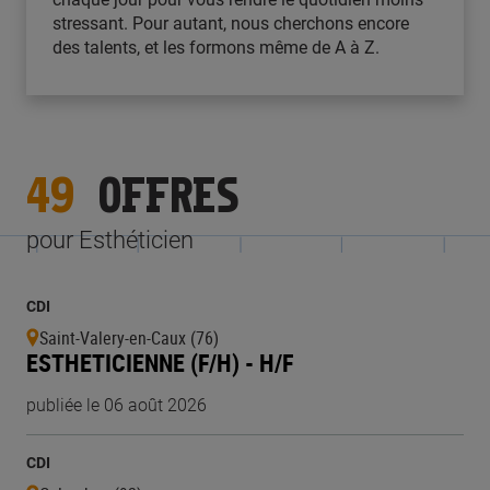
stressant. Pour autant, nous cherchons encore
des talents, et les formons même de A à Z.
49
OFFRES
pour Esthéticien
CDI
Saint-Valery-en-Caux (76)
ESTHETICIENNE (F/H) - H/F
publiée le 06 août 2026
CDI