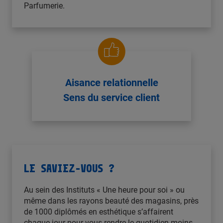
Parfumerie.
Aisance relationnelle
Sens du service client
LE SAVIEZ-VOUS ?
Au sein des Instituts « Une heure pour soi » ou
même dans les rayons beauté des magasins, près
de 1000 diplômés en esthétique s’affairent
chaque jour pour vous rendre le quotidien moins