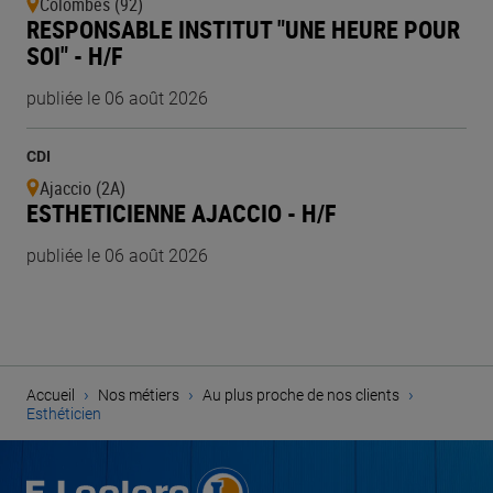
Colombes (92)
RESPONSABLE INSTITUT "UNE HEURE POUR
SOI" - H/F
publiée le 06 août 2026
CDI
Ajaccio (2A)
ESTHETICIENNE AJACCIO - H/F
publiée le 06 août 2026
›
›
›
Accueil
Nos métiers
Au plus proche de nos clients
Esthéticien