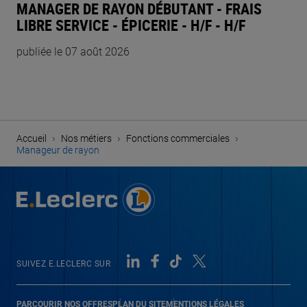
MANAGER DE RAYON DÉBUTANT - FRAIS
LIBRE SERVICE - ÉPICERIE - H/F - H/F
publiée le 07 août 2026
›
›
›
Accueil
Nos métiers
Fonctions commerciales
Manageur de rayon
SUIVEZ E.LECLERC SUR
PARCOURIR NOS OFFRES
PLAN DU SITE
MENTIONS LÉGALES