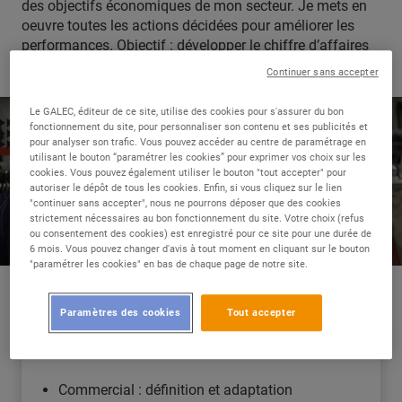
des objectifs économiques de mon secteur. Je mets en
oeuvre toutes les actions décidées pour améliorer les
performances. Objectif : développer le chiffre d’affaires
de mon rayon.
Continuer sans accepter
Le GALEC, éditeur de ce site, utilise des cookies pour s'assurer du bon
fonctionnement du site, pour personnaliser son contenu et ses publicités et
pour analyser son trafic. Vous pouvez accéder au centre de paramétrage en
utilisant le bouton “paramétrer les cookies” pour exprimer vos choix sur les
cookies. Vous pouvez également utiliser le bouton "tout accepter" pour
autoriser le dépôt de tous les cookies. Enfin, si vous cliquez sur le lien
"continuer sans accepter", nous ne pourrons déposer que des cookies
strictement nécessaires au bon fonctionnement du site. Votre choix (refus
ou consentement des cookies) est enregistré pour ce site pour une durée de
6 mois. Vous pouvez changer d'avis à tout moment en cliquant sur le bouton
"paramétrer les cookies" en bas de chaque page de notre site.
Paramètres des cookies
Tout accepter
LES COULISSES DE MON MÉTIER
Commercial : définition et adaptation