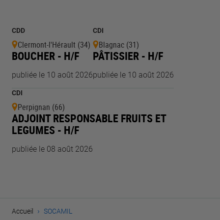
CDD
CDI
Clermont-l'Hérault (34)
Blagnac (31)
BOUCHER - H/F
PÂTISSIER - H/F
publiée le 10 août 2026
publiée le 10 août 2026
CDI
Perpignan (66)
ADJOINT RESPONSABLE FRUITS ET
LEGUMES - H/F
publiée le 08 août 2026
›
Accueil
SOCAMIL