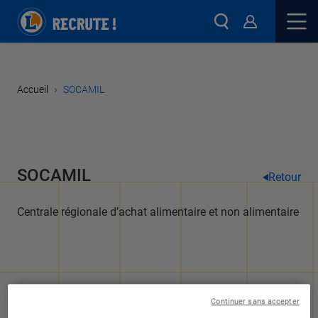
›
Accueil
SOCAMIL
SOCAMIL
Retour
Centrale régionale d’achat alimentaire et non alimentaire
Continuer sans accepter