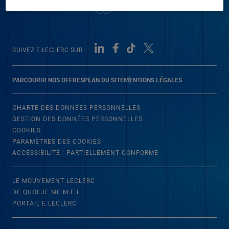
SUIVEZ E.LECLERC SUR
PARCOURIR NOS OFFRES
PLAN DU SITE
MENTIONS LÉGALES
CHARTE DES DONNÉES PERSONNELLES
GESTION DES DONNÉES PERSONNELLES
COOKIES
PARAMÈTRES DES COOKIES
ACCESSIBILITÉ : PARTIELLEMENT CONFORME
LE MOUVEMENT LECLERC
DE QUOI JE ME M.E.L
PORTAIL E.LECLERC