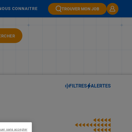
NOUS CONNAITRE
TROUVER MON JOB
ERCHER
FILTRES
ALERTES
nuer sans accepter