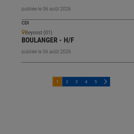
publiée le 06 août 2026
CDI
Beynost (01)
BOULANGER - H/F
publiée le 06 août 2026
1
2
3
4
5