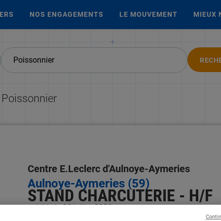
IERS
NOS ENGAGEMENTS
LE MOUVEMENT
MIEUX 
RECH
 Poissonnier
Centre E.Leclerc d'Aulnoye-Aymeries
Aulnoye-Aymeries (59)
STAND CHARCUTERIE - H/F
publiée le 30 juillet 2026
Conti