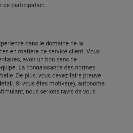
 de participation.
xpérience dans le domaine de la
es en matière de service client. Vous
entaires, avoir un bon sens de
en équipe. La connaissance des normes
tielle. De plus, vous devez faire preuve
détail. Si vous êtes motivé(e), autonome
timulant, nous serions ravis de vous