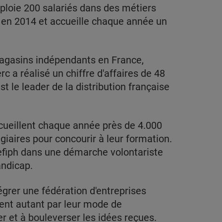
loie 200 salariés dans des métiers
é en 2014 et accueille chaque année un
magasins indépendants en France,
c a réalisé un chiffre d'affaires de 48
st le leader de la distribution française
cueillent chaque année près de 4.000
giaires pour concourir à leur formation.
gefiph dans une démarche volontariste
andicap.
égrer une fédération d'entreprises
ent autant par leur mode de
r et à bouleverser les idées reçues.