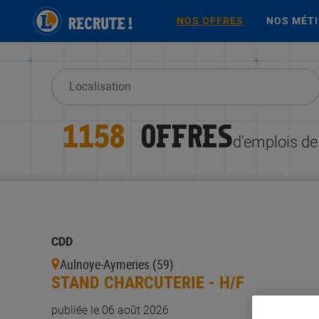
NOS OFFRES
NOS MÉT
1158
OFFRES
d'emplois de
CDD
Aulnoye-Aymeries (59)
STAND CHARCUTERIE - H/F
publiée le 06 août 2026