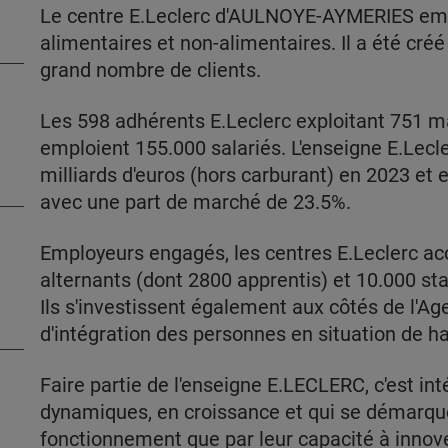
Le centre E.Leclerc d'AULNOYE-AYMERIES emp
alimentaires et non-alimentaires. Il a été cré
grand nombre de clients.
Les 598 adhérents E.Leclerc exploitant 751 
emploient 155.000 salariés. L'enseigne E.Lecler
milliards d'euros (hors carburant) en 2023 et e
avec une part de marché de 23.5%.
Employeurs engagés, les centres E.Leclerc ac
alternants (dont 2800 apprentis) et 10.000 sta
Ils s'investissent également aux côtés de l'A
d'intégration des personnes en situation de h
Faire partie de l'enseigne E.LECLERC, c'est int
dynamiques, en croissance et qui se démarqu
fonctionnement que par leur capacité à innove