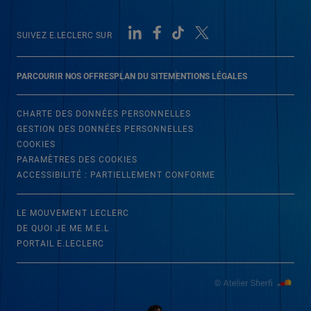
SUIVEZ E.LECLERC SUR
PARCOURIR NOS OFFRES
PLAN DU SITE
MENTIONS LÉGALES
CHARTE DES DONNÉES PERSONNELLES
GESTION DES DONNÉES PERSONNELLES
COOKIES
PARAMÈTRES DES COOKIES
ACCESSIBILITÉ : PARTIELLEMENT CONFORME
LE MOUVEMENT LECLERC
DE QUOI JE ME M.E.L
PORTAIL E.LECLERC