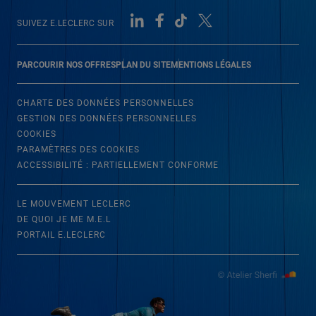
SUIVEZ E.LECLERC SUR
PARCOURIR NOS OFFRES
PLAN DU SITE
MENTIONS LÉGALES
CHARTE DES DONNÉES PERSONNELLES
GESTION DES DONNÉES PERSONNELLES
COOKIES
PARAMÈTRES DES COOKIES
ACCESSIBILITÉ : PARTIELLEMENT CONFORME
LE MOUVEMENT LECLERC
DE QUOI JE ME M.E.L
PORTAIL E.LECLERC