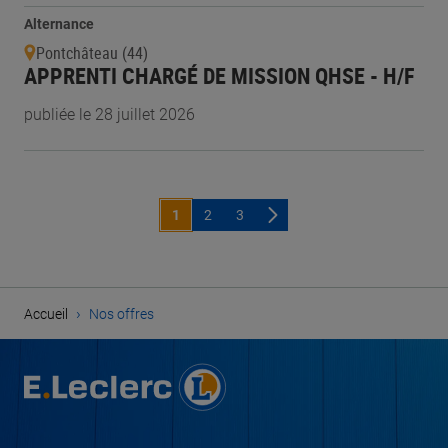
Alternance
Pontchâteau (44)
APPRENTI CHARGÉ DE MISSION QHSE - H/F
publiée le 28 juillet 2026
1
2
3
›
Accueil
Nos offres