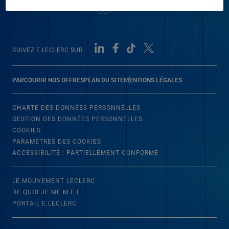
SUIVEZ E.LECLERC SUR
PARCOURIR NOS OFFRES
PLAN DU SITE
MENTIONS LÉGALES
CHARTE DES DONNÉES PERSONNELLES
GESTION DES DONNÉES PERSONNELLES
COOKIES
PARAMÈTRES DES COOKIES
ACCESSIBILITÉ : PARTIELLEMENT CONFORME
LE MOUVEMENT LECLERC
DE QUOI JE ME M.E.L
PORTAIL E.LECLERC