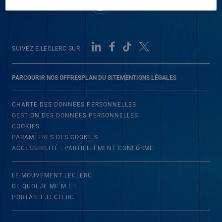
SUIVEZ E.LECLERC SUR
PARCOURIR NOS OFFRES
PLAN DU SITE
MENTIONS LÉGALES
CHARTE DES DONNÉES PERSONNELLES
GESTION DES DONNÉES PERSONNELLES
COOKIES
PARAMÈTRES DES COOKIES
ACCESSIBILITÉ : PARTIELLEMENT CONFORME
LE MOUVEMENT LECLERC
DE QUOI JE ME M.E.L
PORTAIL E.LECLERC