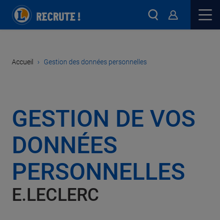
›
Accueil
Gestion des données personnelles
GESTION DE VOS
DONNÉES
PERSONNELLES
E.LECLERC