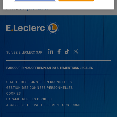
›
Accueil
Espace Candidat
SUIVEZ E.LECLERC SUR
PARCOURIR NOS OFFRES
PLAN DU SITE
MENTIONS LÉGALES
CHARTE DES DONNÉES PERSONNELLES
GESTION DES DONNÉES PERSONNELLES
COOKIES
PARAMÈTRES DES COOKIES
ACCESSIBILITÉ : PARTIELLEMENT CONFORME