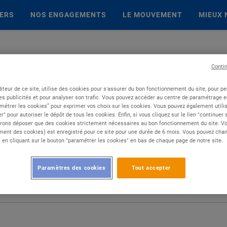
IERS
NOS ENGAGEMENTS
LE MOUVEMENT
MIEUX 
Conti
iteur de ce site, utilise des cookies pour s'assurer du bon fonctionnement du site, pour p
es publicités et pour analyser son trafic. Vous pouvez accéder au centre de paramétrage en
métrer les cookies” pour exprimer vos choix sur les cookies. Vous pouvez également utilis
r" pour autoriser le dépôt de tous les cookies. Enfin, si vous cliquez sur le lien "continuer
rons déposer que des cookies strictement nécessaires au bon fonctionnement du site. Vot
ent des cookies) est enregistré pour ce site pour une durée de 6 mois. Vous pouvez chan
en cliquant sur le bouton "paramétrer les cookies" en bas de chaque page de notre site.
Paramètres des cookies
Tout accepter