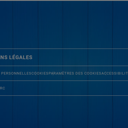
NS LÉGALES
 PERSONNELLES
COOKIES
PARAMÈTRES DES COOKIES
ACCESSIBILI
ERC