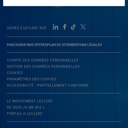
SUIVEZ E.LECLERC SUR
PARCOURIR NOS OFFRES
PLAN DU SITE
MENTIONS LÉGALES
CHARTE DES DONNÉES PERSONNELLES
GESTION DES DONNÉES PERSONNELLES
COOKIES
PARAMÈTRES DES COOKIES
ACCESSIBILITÉ : PARTIELLEMENT CONFORME
LE MOUVEMENT LECLERC
DE QUOI JE ME M.E.L
PORTAIL E.LECLERC