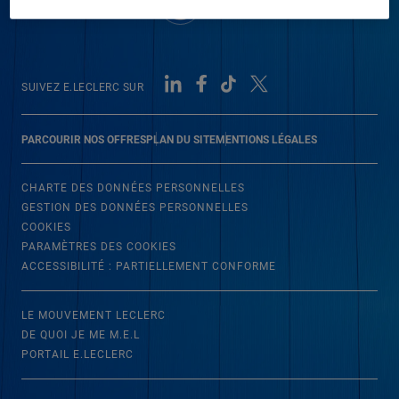
SUIVEZ E.LECLERC SUR
PARCOURIR NOS OFFRES
PLAN DU SITE
MENTIONS LÉGALES
CHARTE DES DONNÉES PERSONNELLES
GESTION DES DONNÉES PERSONNELLES
COOKIES
PARAMÈTRES DES COOKIES
ACCESSIBILITÉ : PARTIELLEMENT CONFORME
LE MOUVEMENT LECLERC
DE QUOI JE ME M.E.L
PORTAIL E.LECLERC