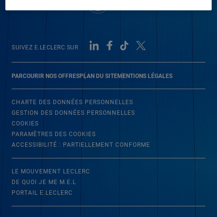
SUIVEZ E.LECLERC SUR
PARCOURIR NOS OFFRES
PLAN DU SITE
MENTIONS LÉGALES
CHARTE DES DONNÉES PERSONNELLES
GESTION DES DONNÉES PERSONNELLES
COOKIES
PARAMÈTRES DES COOKIES
ACCESSIBILITÉ : PARTIELLEMENT CONFORME
LE MOUVEMENT LECLERC
DE QUOI JE ME M.E.L
PORTAIL E.LECLERC