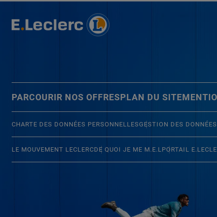
PARCOURIR NOS OFFRES
PLAN DU SITE
MENTIO
CHARTE DES DONNÉES PERSONNELLES
GESTION DES DONNÉES
LE MOUVEMENT LECLERC
DE QUOI JE ME M.E.L
PORTAIL E.LECL