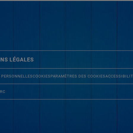
NS LÉGALES
 PERSONNELLES
COOKIES
PARAMÈTRES DES COOKIES
ACCESSIBILI
ERC