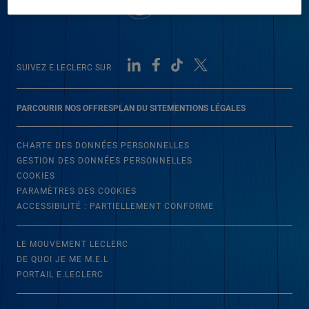
SUIVEZ E.LECLERC SUR
PARCOURIR NOS OFFRES
PLAN DU SITE
MENTIONS LÉGALES
CHARTE DES DONNÉES PERSONNELLES
GESTION DES DONNÉES PERSONNELLES
COOKIES
PARAMÈTRES DES COOKIES
ACCESSIBILITÉ : PARTIELLEMENT CONFORME
LE MOUVEMENT LECLERC
DE QUOI JE ME M.E.L
PORTAIL E.LECLERC