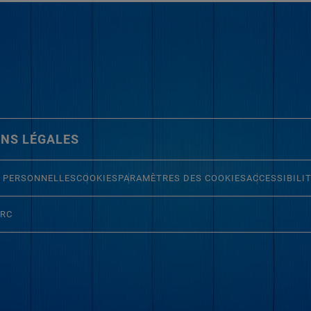
NS LÉGALES
 PERSONNELLES
COOKIES
PARAMÈTRES DES COOKIES
ACCESSIBILI
ERC