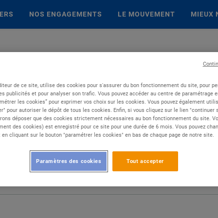
IERS
NOS ENGAGEMENTS
LE MOUVEMENT
MIEUX 
Conti
iteur de ce site, utilise des cookies pour s'assurer du bon fonctionnement du site, pour p
es publicités et pour analyser son trafic. Vous pouvez accéder au centre de paramétrage en
métrer les cookies” pour exprimer vos choix sur les cookies. Vous pouvez également utilis
r" pour autoriser le dépôt de tous les cookies. Enfin, si vous cliquez sur le lien "continuer
rons déposer que des cookies strictement nécessaires au bon fonctionnement du site. Vot
ent des cookies) est enregistré pour ce site pour une durée de 6 mois. Vous pouvez chan
en cliquant sur le bouton "paramétrer les cookies" en bas de chaque page de notre site.
Paramètres des cookies
Tout accepter