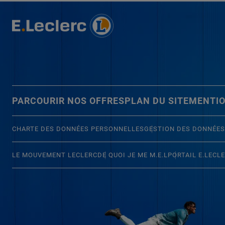
PARCOURIR NOS OFFRES
PLAN DU SITE
MENTIO
CHARTE DES DONNÉES PERSONNELLES
GESTION DES DONNÉES
LE MOUVEMENT LECLERC
DE QUOI JE ME M.E.L
PORTAIL E.LECL