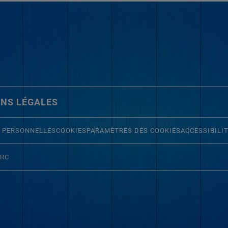
NS LÉGALES
 PERSONNELLES
COOKIES
PARAMÈTRES DES COOKIES
ACCESSIBILI
ERC