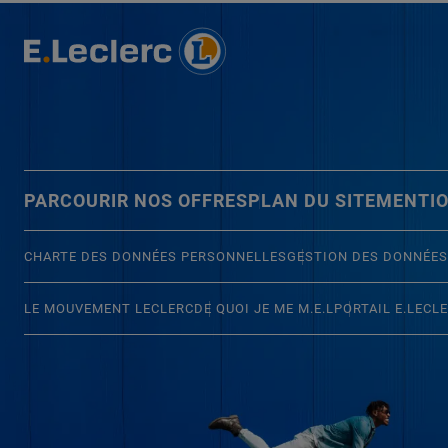
PARCOURIR NOS OFFRES
PLAN DU SITE
MENTIO
CHARTE DES DONNÉES PERSONNELLES
GESTION DES DONNÉES
LE MOUVEMENT LECLERC
DE QUOI JE ME M.E.L
PORTAIL E.LECL