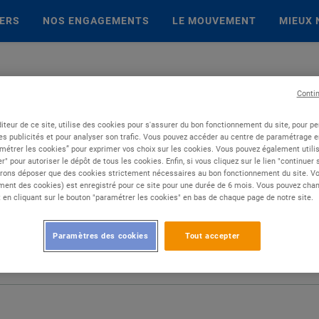
IERS
NOS ENGAGEMENTS
LE MOUVEMENT
MIEUX 
Conti
iteur de ce site, utilise des cookies pour s'assurer du bon fonctionnement du site, pour p
es publicités et pour analyser son trafic. Vous pouvez accéder au centre de paramétrage en
métrer les cookies” pour exprimer vos choix sur les cookies. Vous pouvez également utilis
r" pour autoriser le dépôt de tous les cookies. Enfin, si vous cliquez sur le lien "continuer
rons déposer que des cookies strictement nécessaires au bon fonctionnement du site. Vot
ent des cookies) est enregistré pour ce site pour une durée de 6 mois. Vous pouvez chan
en cliquant sur le bouton "paramétrer les cookies" en bas de chaque page de notre site.
Paramètres des cookies
Tout accepter