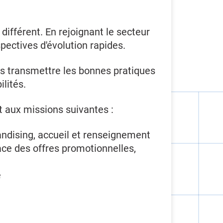
différent. En rejoignant le secteur
ectives d'évolution rapides.
us transmettre les bonnes pratiques
lités.
t aux missions suivantes :
ndising, accueil et renseignement
lace des offres promotionnelles,
e