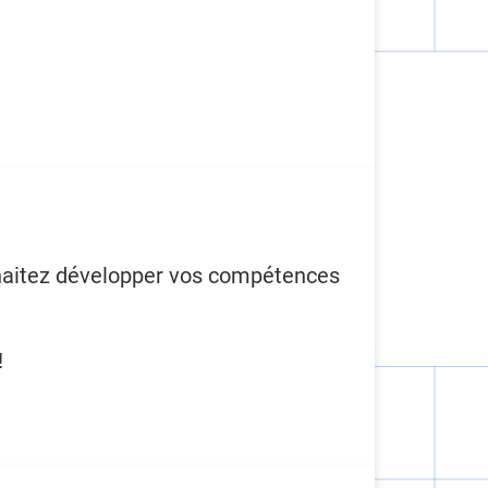
uhaitez développer vos compétences
!