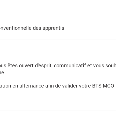
onventionnelle des apprentis
us êtes ouvert d'esprit, communicatif et vous so
ne.
tion en alternance afin de valider votre BTS MCO 