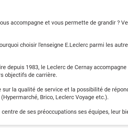
vous accompagne et vous permette de grandir ? Ven
quoi choisir l'enseigne E.Leclerc parmi les autre
re depuis 1983, le Leclerc de Cernay accompagne s
s objectifs de carrière.
sur la qualité de service et la possibilité de répon
 (Hypermarché, Brico, Leclerc Voyage etc.).
u centre de ses préoccupations ses équipes, leur b