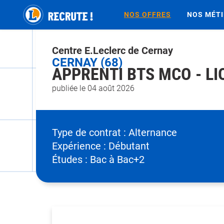
NOS OFFRES
NOS MÉT
Centre E.Leclerc de Cernay
CERNAY (68)
APPRENTI BTS MCO - LIQ
publiée le 04 août 2026
Type de contrat :
Alternance
Expérience :
Débutant
Études :
Bac à Bac+2