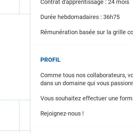
Contrat d'apprentissage : 24 mois
Durée hebdomadaires : 36h75
Rémunération basée sur la grille c
PROFIL
Comme tous nos collaborateurs, vo
dans un domaine qui vous passion
Vous souhaitez effectuer une forma
Rejoignez-nous !