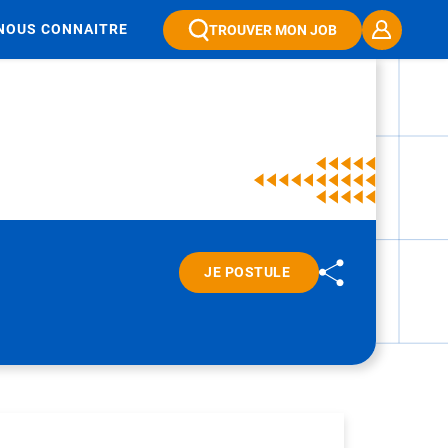
NOUS CONNAITRE
TROUVER MON JOB
JE POSTULE