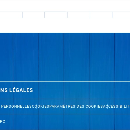
NS LÉGALES
 PERSONNELLES
COOKIES
PARAMÈTRES DES COOKIES
ACCESSIBILI
ERC