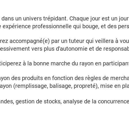
 dans un univers trépidant. Chaque jour est un jour 
xpérience professionnelle qui bouge, et des persp
erez accompagné(e) par un tuteur qui veillera à vo
ressivement vers plus d'autonomie et de responsabi
ticiperez à la bonne marche du rayon en participan
yon des produits en fonction des règles de mercha
 rayon (remplissage, balisage, propreté), mise en p
des, gestion de stocks, analyse de la concurrenc