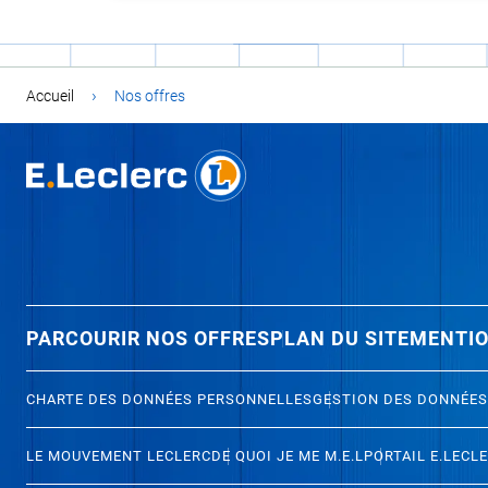
›
Accueil
Nos offres
PARCOURIR NOS OFFRES
PLAN DU SITE
MENTIO
CHARTE DES DONNÉES PERSONNELLES
GESTION DES DONNÉES
LE MOUVEMENT LECLERC
DE QUOI JE ME M.E.L
PORTAIL E.LECL