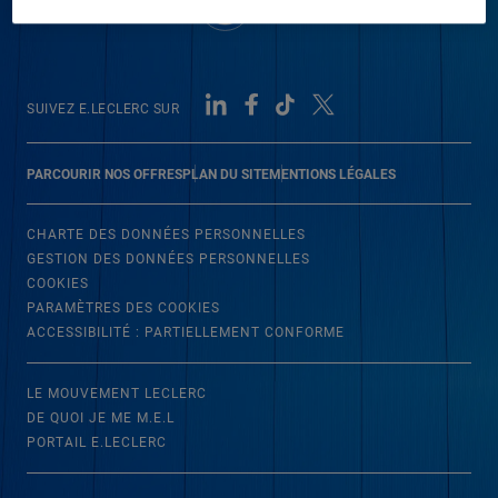
SUIVEZ E.LECLERC SUR
PARCOURIR NOS OFFRES
PLAN DU SITE
MENTIONS LÉGALES
CHARTE DES DONNÉES PERSONNELLES
GESTION DES DONNÉES PERSONNELLES
COOKIES
PARAMÈTRES DES COOKIES
ACCESSIBILITÉ : PARTIELLEMENT CONFORME
LE MOUVEMENT LECLERC
DE QUOI JE ME M.E.L
PORTAIL E.LECLERC