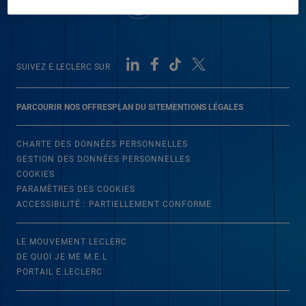
SUIVEZ E.LECLERC SUR
PARCOURIR NOS OFFRES
PLAN DU SITE
MENTIONS LÉGALES
CHARTE DES DONNÉES PERSONNELLES
GESTION DES DONNÉES PERSONNELLES
COOKIES
PARAMÈTRES DES COOKIES
ACCESSIBILITÉ : PARTIELLEMENT CONFORME
LE MOUVEMENT LECLERC
DE QUOI JE ME M.E.L
PORTAIL E.LECLERC