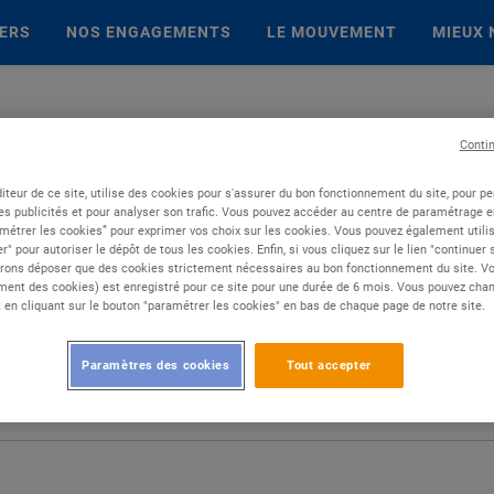
IERS
NOS ENGAGEMENTS
LE MOUVEMENT
MIEUX 
Conti
iteur de ce site, utilise des cookies pour s'assurer du bon fonctionnement du site, pour p
es publicités et pour analyser son trafic. Vous pouvez accéder au centre de paramétrage en
métrer les cookies” pour exprimer vos choix sur les cookies. Vous pouvez également utilis
r" pour autoriser le dépôt de tous les cookies. Enfin, si vous cliquez sur le lien "continuer
rons déposer que des cookies strictement nécessaires au bon fonctionnement du site. Vot
ent des cookies) est enregistré pour ce site pour une durée de 6 mois. Vous pouvez chan
en cliquant sur le bouton "paramétrer les cookies" en bas de chaque page de notre site.
Paramètres des cookies
Tout accepter