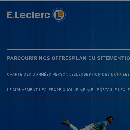
PARCOURIR NOS OFFRES
PLAN DU SITE
MENTIO
CHARTE DES DONNÉES PERSONNELLES
GESTION DES DONNÉES
LE MOUVEMENT LECLERC
DE QUOI JE ME M.E.L
PORTAIL E.LECL