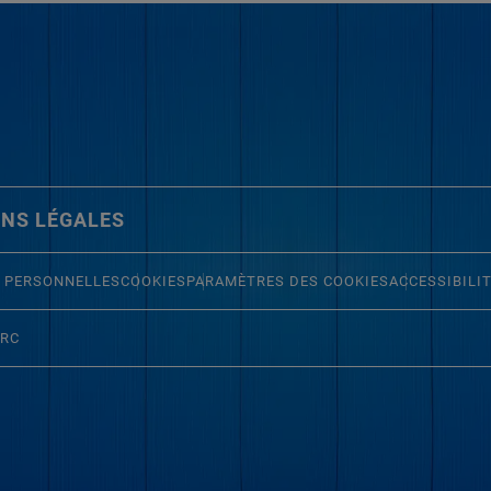
NS LÉGALES
 PERSONNELLES
COOKIES
PARAMÈTRES DES COOKIES
ACCESSIBILI
ERC