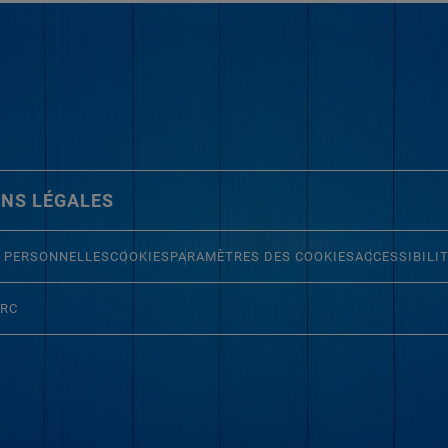
NS LÉGALES
 PERSONNELLES
COOKIES
PARAMÈTRES DES COOKIES
ACCESSIBILI
ERC