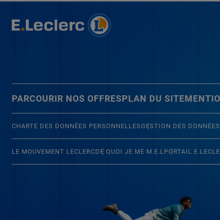
PARCOURIR NOS OFFRES
PLAN DU SITE
MENTIO
CHARTE DES DONNÉES PERSONNELLES
GESTION DES DONNÉES
LE MOUVEMENT LECLERC
DE QUOI JE ME M.E.L
PORTAIL E.LECL