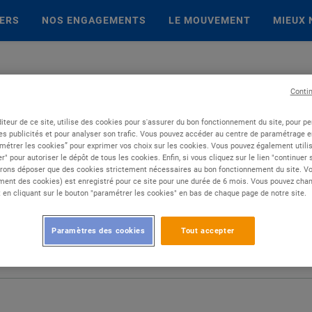
IERS
NOS ENGAGEMENTS
LE MOUVEMENT
MIEUX 
Conti
iteur de ce site, utilise des cookies pour s'assurer du bon fonctionnement du site, pour p
es publicités et pour analyser son trafic. Vous pouvez accéder au centre de paramétrage en
métrer les cookies” pour exprimer vos choix sur les cookies. Vous pouvez également utilis
r" pour autoriser le dépôt de tous les cookies. Enfin, si vous cliquez sur le lien "continuer
rons déposer que des cookies strictement nécessaires au bon fonctionnement du site. Vot
ent des cookies) est enregistré pour ce site pour une durée de 6 mois. Vous pouvez chan
en cliquant sur le bouton "paramétrer les cookies" en bas de chaque page de notre site.
Paramètres des cookies
Tout accepter