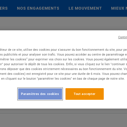
IERS
NOS ENGAGEMENTS
LE MOUVEMENT
MIEUX 
Conti
iteur de ce site, utilise des cookies pour s'assurer du bon fonctionnement du site, pour p
es publicités et pour analyser son trafic. Vous pouvez accéder au centre de paramétrage en
métrer les cookies” pour exprimer vos choix sur les cookies. Vous pouvez également utilis
r" pour autoriser le dépôt de tous les cookies. Enfin, si vous cliquez sur le lien "continuer
rons déposer que des cookies strictement nécessaires au bon fonctionnement du site. Vot
ent des cookies) est enregistré pour ce site pour une durée de 6 mois. Vous pouvez chan
en cliquant sur le bouton "paramétrer les cookies" en bas de chaque page de notre site.
Paramètres des cookies
Tout accepter