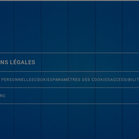
NS LÉGALES
 PERSONNELLES
COOKIES
PARAMÈTRES DES COOKIES
ACCESSIBILI
ERC