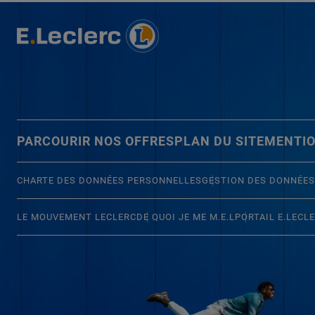
PARCOURIR NOS OFFRES
PLAN DU SITE
MENTIO
CHARTE DES DONNÉES PERSONNELLES
GESTION DES DONNÉES
LE MOUVEMENT LECLERC
DE QUOI JE ME M.E.L
PORTAIL E.LECL