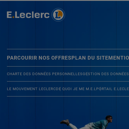
PARCOURIR NOS OFFRES
PLAN DU SITE
MENTIO
CHARTE DES DONNÉES PERSONNELLES
GESTION DES DONNÉES
LE MOUVEMENT LECLERC
DE QUOI JE ME M.E.L
PORTAIL E.LECL