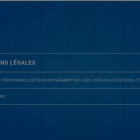
NS LÉGALES
 PERSONNELLES
COOKIES
PARAMÈTRES DES COOKIES
ACCESSIBILI
ERC