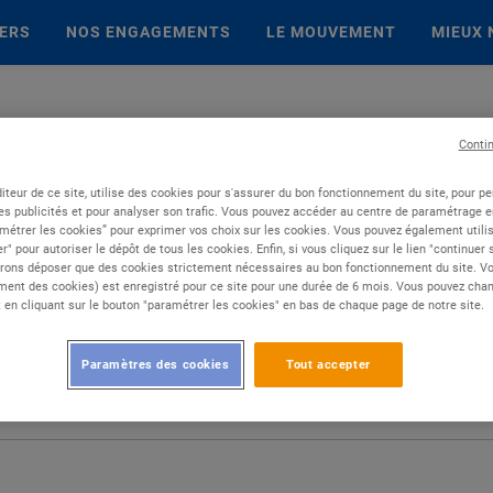
IERS
NOS ENGAGEMENTS
LE MOUVEMENT
MIEUX 
Conti
iteur de ce site, utilise des cookies pour s'assurer du bon fonctionnement du site, pour p
es publicités et pour analyser son trafic. Vous pouvez accéder au centre de paramétrage en
métrer les cookies” pour exprimer vos choix sur les cookies. Vous pouvez également utilis
r" pour autoriser le dépôt de tous les cookies. Enfin, si vous cliquez sur le lien "continuer
rons déposer que des cookies strictement nécessaires au bon fonctionnement du site. Vot
ent des cookies) est enregistré pour ce site pour une durée de 6 mois. Vous pouvez chan
en cliquant sur le bouton "paramétrer les cookies" en bas de chaque page de notre site.
Paramètres des cookies
Tout accepter