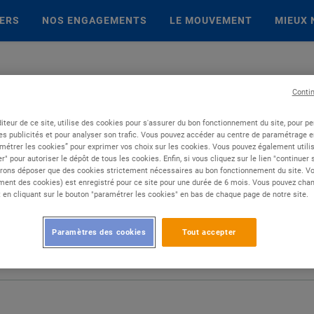
IERS
NOS ENGAGEMENTS
LE MOUVEMENT
MIEUX 
Conti
iteur de ce site, utilise des cookies pour s'assurer du bon fonctionnement du site, pour p
es publicités et pour analyser son trafic. Vous pouvez accéder au centre de paramétrage en
métrer les cookies” pour exprimer vos choix sur les cookies. Vous pouvez également utilis
r" pour autoriser le dépôt de tous les cookies. Enfin, si vous cliquez sur le lien "continuer
rons déposer que des cookies strictement nécessaires au bon fonctionnement du site. Vot
ent des cookies) est enregistré pour ce site pour une durée de 6 mois. Vous pouvez chan
en cliquant sur le bouton "paramétrer les cookies" en bas de chaque page de notre site.
Paramètres des cookies
Tout accepter