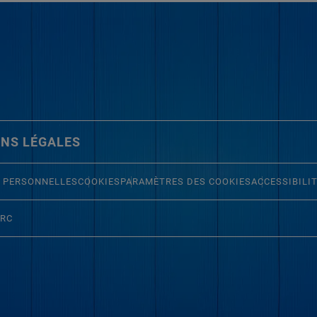
NS LÉGALES
 PERSONNELLES
COOKIES
PARAMÈTRES DES COOKIES
ACCESSIBILI
ERC