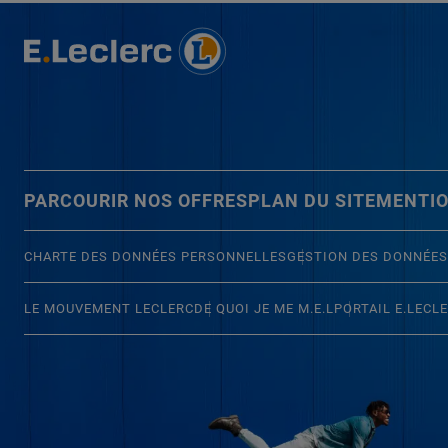
PARCOURIR NOS OFFRES
PLAN DU SITE
MENTIO
CHARTE DES DONNÉES PERSONNELLES
GESTION DES DONNÉES
LE MOUVEMENT LECLERC
DE QUOI JE ME M.E.L
PORTAIL E.LECL