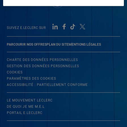
SUIVEZ E.LECLERC SUR
PARCOURIR NOS OFFRES
PLAN DU SITE
MENTIONS LÉGALES
CHARTE DES DONNÉES PERSONNELLES
GESTION DES DONNÉES PERSONNELLES
COOKIES
PARAMÈTRES DES COOKIES
ACCESSIBILITÉ : PARTIELLEMENT CONFORME
LE MOUVEMENT LECLERC
DE QUOI JE ME M.E.L
PORTAIL E.LECLERC