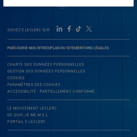
SUIVEZ E.LECLERC SUR
PARCOURIR NOS OFFRES
PLAN DU SITE
MENTIONS LÉGALES
CHARTE DES DONNÉES PERSONNELLES
GESTION DES DONNÉES PERSONNELLES
COOKIES
PARAMÈTRES DES COOKIES
ACCESSIBILITÉ : PARTIELLEMENT CONFORME
LE MOUVEMENT LECLERC
DE QUOI JE ME M.E.L
PORTAIL E.LECLERC