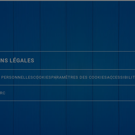
NS LÉGALES
 PERSONNELLES
COOKIES
PARAMÈTRES DES COOKIES
ACCESSIBILI
ERC