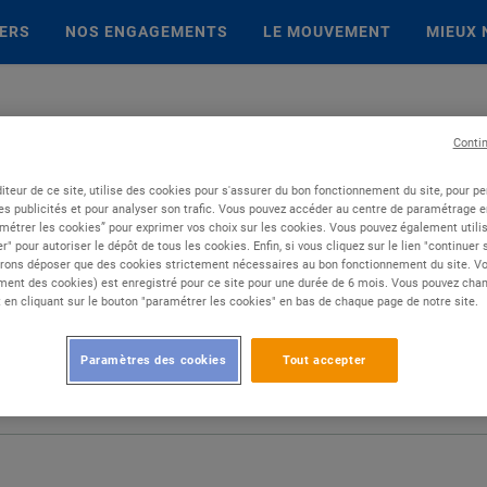
IERS
NOS ENGAGEMENTS
LE MOUVEMENT
MIEUX 
Conti
iteur de ce site, utilise des cookies pour s'assurer du bon fonctionnement du site, pour p
es publicités et pour analyser son trafic. Vous pouvez accéder au centre de paramétrage en
métrer les cookies” pour exprimer vos choix sur les cookies. Vous pouvez également utilis
r" pour autoriser le dépôt de tous les cookies. Enfin, si vous cliquez sur le lien "continuer
rons déposer que des cookies strictement nécessaires au bon fonctionnement du site. Vot
ent des cookies) est enregistré pour ce site pour une durée de 6 mois. Vous pouvez chan
en cliquant sur le bouton "paramétrer les cookies" en bas de chaque page de notre site.
Paramètres des cookies
Tout accepter