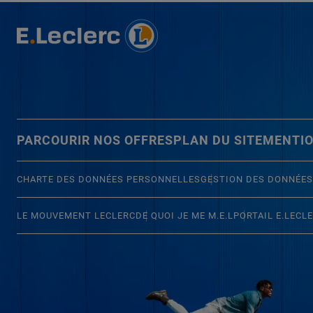
PARCOURIR NOS OFFRES
PLAN DU SITE
MENTIO
CHARTE DES DONNÉES PERSONNELLES
GESTION DES DONNÉES
LE MOUVEMENT LECLERC
DE QUOI JE ME M.E.L
PORTAIL E.LECL