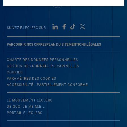
SUIVEZ E.LECLERC SUR
PARCOURIR NOS OFFRES
PLAN DU SITE
MENTIONS LÉGALES
CHARTE DES DONNÉES PERSONNELLES
GESTION DES DONNÉES PERSONNELLES
COOKIES
PARAMÈTRES DES COOKIES
ACCESSIBILITÉ : PARTIELLEMENT CONFORME
LE MOUVEMENT LECLERC
DE QUOI JE ME M.E.L
PORTAIL E.LECLERC