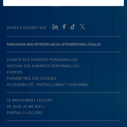
SUIVEZ E.LECLERC SUR
PARCOURIR NOS OFFRES
PLAN DU SITE
MENTIONS LÉGALES
CHARTE DES DONNÉES PERSONNELLES
GESTION DES DONNÉES PERSONNELLES
COOKIES
PARAMÈTRES DES COOKIES
ACCESSIBILITÉ : PARTIELLEMENT CONFORME
LE MOUVEMENT LECLERC
DE QUOI JE ME M.E.L
PORTAIL E.LECLERC